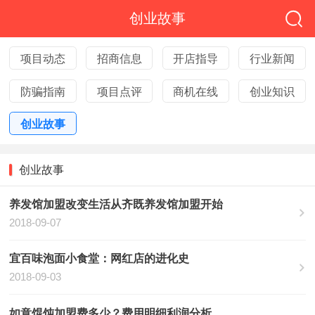
创业故事
项目动态
招商信息
开店指导
行业新闻
防骗指南
项目点评
商机在线
创业知识
创业故事
创业故事
养发馆加盟改变生活从齐既养发馆加盟开始
2018-09-07
宜百味泡面小食堂：网红店的进化史
2018-09-03
如意馄饨加盟费多少？费用明细利润分析