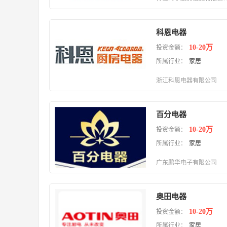
科恩电器
10-20万
投资金额：
所属行业：
家居
浙江科恩电器有限公司
百分电器
10-20万
投资金额：
所属行业：
家居
广东鹏华电子有限公司
奥田电器
10-20万
投资金额：
所属行业：
家居