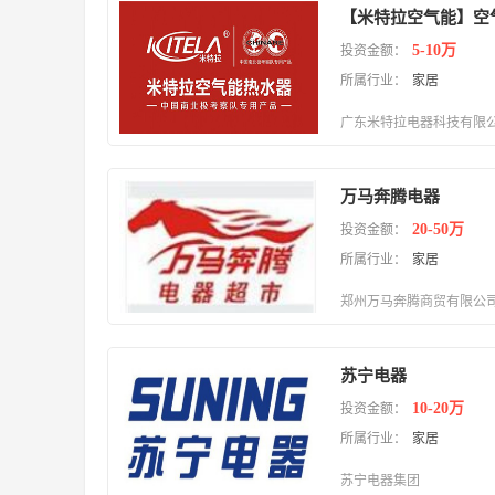
5-10万
投资金额：
所属行业：
家居
广东米特拉电器科技有限
万马奔腾电器
20-50万
投资金额：
所属行业：
家居
郑州万马奔腾商贸有限公
苏宁电器
10-20万
投资金额：
所属行业：
家居
苏宁电器集团