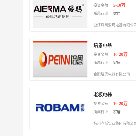
5-10万
投资金额：
所属行业：
家居
浙江嵊州爱玛电器有限公
培恩电器
10-20万
投资金额：
所属行业：
家居
合肥培恩电器有限公司
老板电器
10-20万
投资金额：
所属行业：
家居
杭州老板实业集团有限公