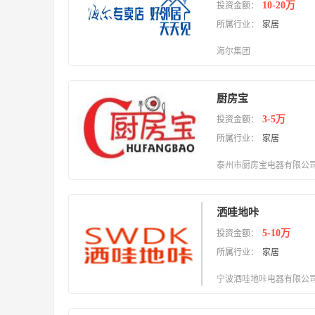
10-20万
投资金额：
所属行业：
家居
海尔集团
厨房宝
3-5万
投资金额：
所属行业：
家居
泰州市厨房宝电器有限公
洒哇地咔
5-10万
投资金额：
所属行业：
家居
宁波洒哇地咔电器有限公