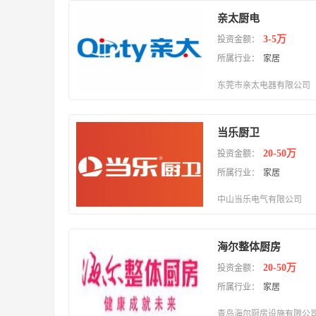
亲太厨电
3-5万
投资金额：
所属行业：
家居
东莞市亲太电器有限公司
当乐厨卫
20-50万
投资金额：
所属行业：
家居
中山当乐电气有限公司
海尔整体厨房
20-50万
投资金额：
所属行业：
家居
青岛海尔厨房设施有限公