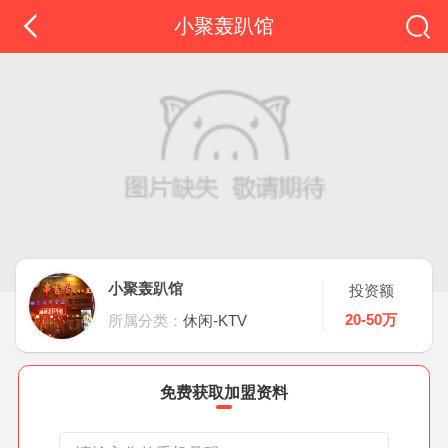
小聚轰趴馆
小聚轰趴馆
投资额
20-50万
所属分类：
休闲-KTV
免费获取加盟资料