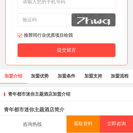
推荐同行业优质项目给我
加盟介绍
加盟优势
加盟条件
加盟支持
加盟流程
青年都市迷你主题酒店加盟介绍
青年都市迷你主题酒店简介
都市酒店集团是一家以酒店业为主，涉足多个领域的大
索取资料
立即咨询
咨询热线
首页
项目库
创业资讯
排行榜
型综合性企业，旗下拥有两大子公司：山东星辉盈联酒