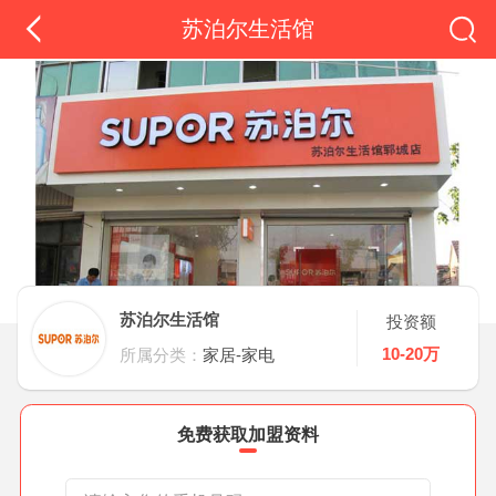
苏泊尔生活馆
苏泊尔生活馆
投资额
10-20万
所属分类：
家居-家电
免费获取加盟资料