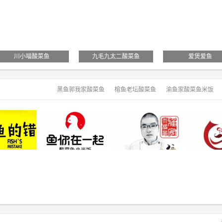
川小喵酸菜鱼
九毛九太二酸菜鱼
爱煲爱鱼
黑鱼郭我家酸菜鱼
榕鱼老坛酸菜鱼
渝鱼家酸菜鱼米饭
鱼的错
鱼你在一起酸菜鱼
雅安张记木桶鱼
尾尾鲜
煲太极酸菜鱼
渝煮江湖酸菜鱼
爱很简单青花椒酸菜鱼
炉渔宫私