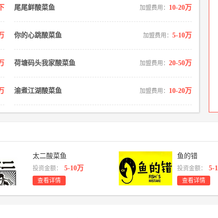
下
尾尾鲜酸菜鱼
10-20万
加盟费用：
0万
你的心跳酸菜鱼
5-10万
加盟费用：
0万
荷塘码头我家酸菜鱼
20-50万
加盟费用：
5万
渝煮江湖酸菜鱼
10-20万
加盟费用：
太二酸菜鱼
鱼的错
5-10万
5-
投资金额：
投资金额：
查看详情
查看详情