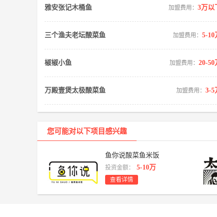
雅安张记木桶鱼
3万以
加盟费用：
三个渔夫老坛酸菜鱼
5-1
加盟费用：
椒椒小鱼
20-5
加盟费用：
万殿壹煲太极酸菜鱼
3-
加盟费用：
您可能对以下项目感兴趣
鱼你说酸菜鱼米饭
5-10万
投资金额：
查看详情