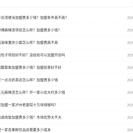
7号台湾便当加盟费多少钱？加盟条件高不高？
202
师傅麻辣烫项目怎么样？加盟费多少钱？
202
城渝味重庆小面怎么样？加盟费高不高
202
面包子项目好不好？没经验可以加盟开店吗
202
记酸菜鱼加盟费多少钱？加盟前景好不好
202
家一点点奶茶店怎么样？加盟费多少钱
202
之元麻辣烫怎么样？开一家小店大约多少钱
202
要加盟一家泸州老面馆十万块钱够吗？
202
湾卤肉饭加盟费多少钱？市场优势大不大
202
盟一家百果鲜饮品店需要多少成本
202